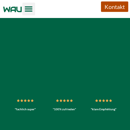
Kontakt
"fachlich super"
"100% zufrieden"
"klare Empfehlung"